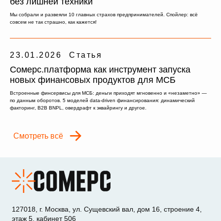
без лишней техники
Мы собрали и развеяли 10 главных страхов предпринимателей. Спойлер: всё
совсем не так страшно, как кажется!
23.01.2026
Статья
Сомерс.платформа как инструмент запуска
новых финансовых продуктов для МСБ
Встроенные финсервисы для МСБ: деньги приходят мгновенно и «незаметно» —
по данным оборотов. 5 моделей data-driven финансирования: динамический
факторинг, B2B BNPL, овердрафт к эквайрингу и другое.
Смотреть всё
127018, г. Москва, ул. Сущевский вал, дом 16, строение 4,
этаж 5, кабинет 506