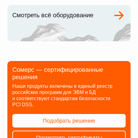
Смотреть всё оборудование
Сомерс — сертифицированные
решения
Наши продукты включены в единый реестр
российских программ для ЭВМ и БД
и соответствуют стандартам безопасности
PCI DSS.
Подобрать решение
Посмотреть сертификаты