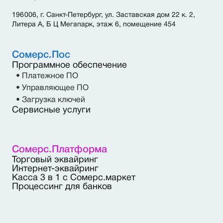
196 006, г. Санкт-Петербург, ул. Заставская дом 22 к. 2,
Литера А, Б Ц Мегапарк, этаж 6, помещение 454
Сомерс.Пос
Программное обеспечение
• Платежное ПО
• Управляющее ПО
• Загрузка ключей
Сервисные услуги
Сомерс.Платформа
Торговый эквайринг
Интернет-эквайринг
Касса 3 в 1 с Сомерс.маркет
Процессинг для банков